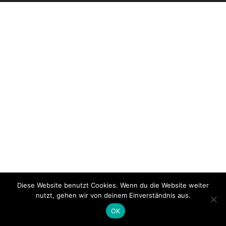
Diese Website benutzt Cookies. Wenn du die Website weiter
nutzt, gehen wir von deinem Einverständnis aus.
OK